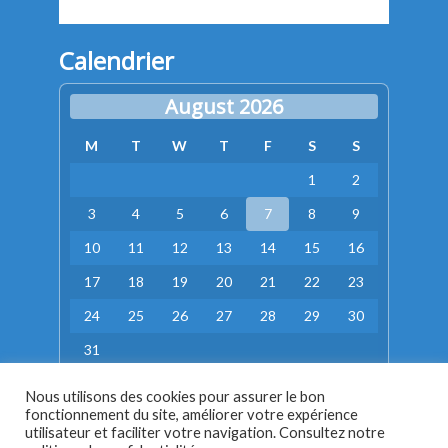
Calendrier
August 2026
M
T
W
T
F
S
S
1
2
3
4
5
6
7
8
9
10
11
12
13
14
15
16
17
18
19
20
21
22
23
24
25
26
27
28
29
30
31
« Aug
Nous utilisons des cookies pour assurer le bon
fonctionnement du site, améliorer votre expérience
utilisateur et faciliter votre navigation. Consultez notre
Copyrights @2016: Hâpy Collection