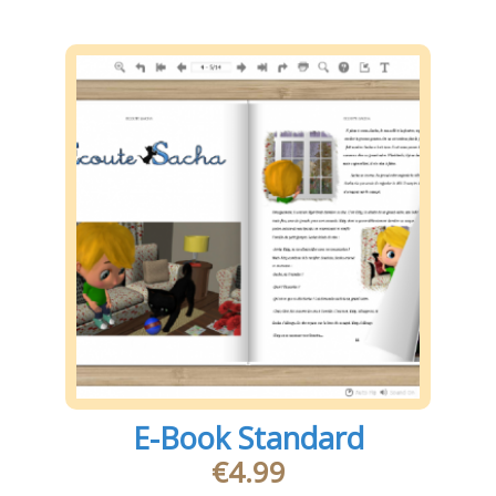
E-Book Standard
€
4.99