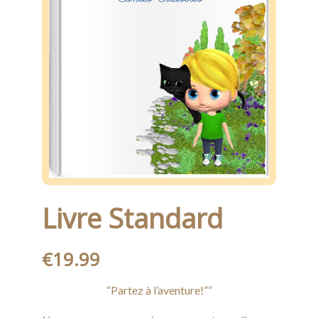
Nouveau
Livre Standard
€
19.99
“Partez à l’aventure!””